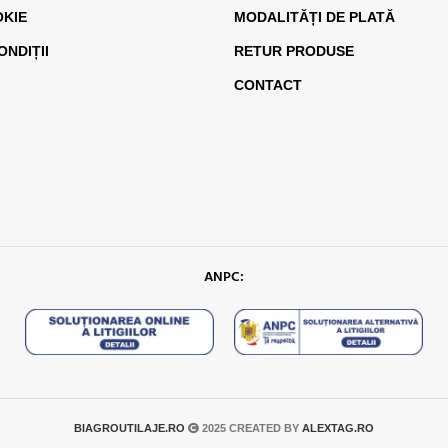
OKIE
MODALITĂȚI DE PLATĂ
ONDIȚII
RETUR PRODUSE
CONTACT
ANPC:
BIAGROUTILAJE.RO
2025 CREATED BY
ALEXTAG.RO