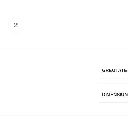
Click to enlarge
GREUTATE
DIMENSIUN