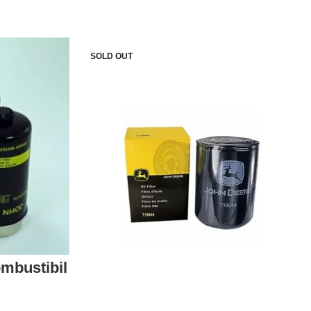
SOLD OUT
ombustibil