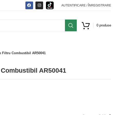
AUTENTIFICARE / ÎNREGISTRARE
0
produse
 Filtru Combustibil AR50041
u Combustibil AR50041