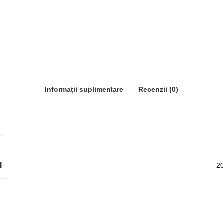
Informații suplimentare
Recenzii (0)
I
20