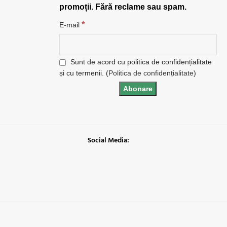
promoții. Fără reclame sau spam.
*
E-mail
Sunt de acord cu politica de confidențialitate
și cu termenii. (
Politica de confidențialitate
)
Social Media: