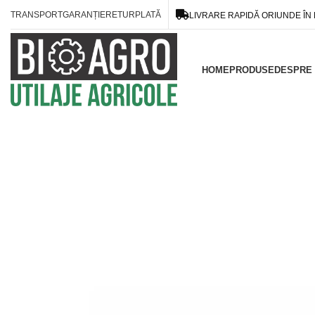
TRANSPORT
GARANȚIE
RETUR
PLATĂ
LIVRARE RAPIDĂ ORIUNDE ÎN
HOME
PRODUSE
DESPRE 