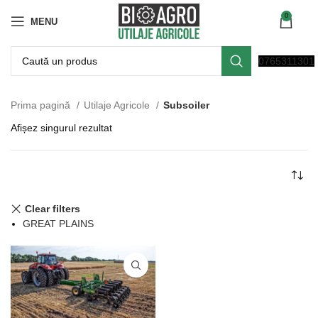
0
MENU
0765311301
Prima pagină
Utilaje Agricole
Subsoiler
Afișez singurul rezultat
Clear filters
GREAT PLAINS