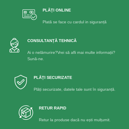
PLĂȚI ONLINE
Plată se face cu cardul in siguranță
CONSULTANȚĂ TEHNICĂ
Ai o nelămurire?Vrei să afli mai multe informații?
Sună-ne.
PLĂȚI SECURIZATE
Plăți securizate, datele tale sunt în siguranță.
RETUR RAPID
Retur la produse dacă nu ești mulțumit.