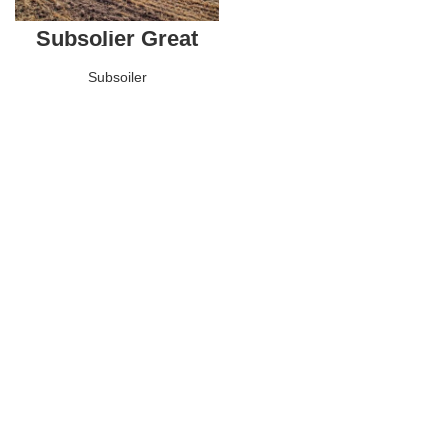
Subsolier Great
Plains
Subsoiler
CITEȘTE MAI MULT