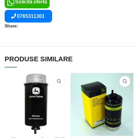
Solicită ofertă
0765311301
Share:
PRODUSE SIMILARE