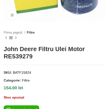
Click to enlarge
Prima pagină
Filtre
John Deere Filtru Ulei Motor
RE539279
SKU:
BATF15824
Categorie:
Filtre
154.00
lei
Stoc epuizat