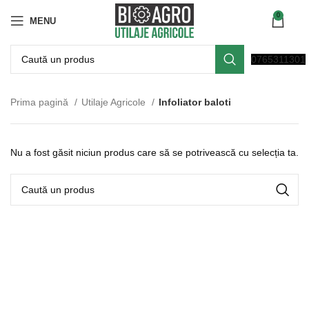
0
MENU
0765311301
Prima pagină
Utilaje Agricole
Infoliator baloti
Nu a fost găsit niciun produs care să se potrivească cu selecția ta.