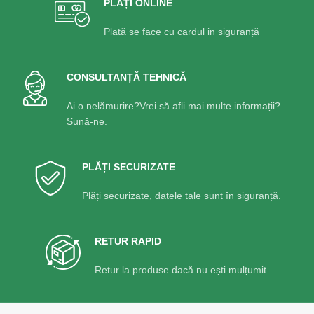
PLĂȚI ONLINE
Plată se face cu cardul in siguranță
CONSULTANȚĂ TEHNICĂ
Ai o nelămurire?Vrei să afli mai multe informații?
Sună-ne.
PLĂȚI SECURIZATE
Plăți securizate, datele tale sunt în siguranță.
RETUR RAPID
Retur la produse dacă nu ești mulțumit.