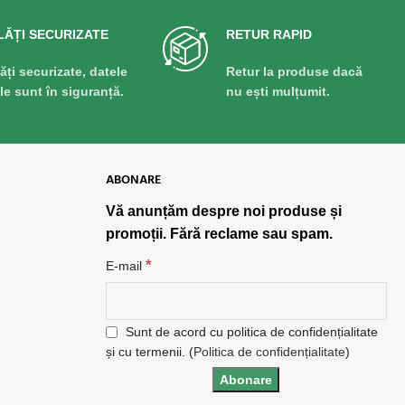
LĂȚI SECURIZATE
RETUR RAPID
lăți securizate, datele
Retur la produse dacă
ale sunt în siguranță.
nu ești mulțumit.
ABONARE
Vă anunțăm despre noi produse și
promoții. Fără reclame sau spam.
*
E-mail
Sunt de acord cu politica de confidențialitate
și cu termenii. (
Politica de confidențialitate
)