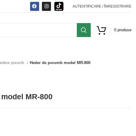
AUTENTIFICARE / ÎNREGISTRARE
0
produse
edere porumb
Heder de porumb model MR-800
 model MR-800