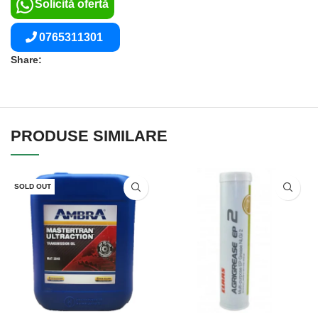
Solicită ofertă
0765311301
Share:
PRODUSE SIMILARE
SOLD OUT