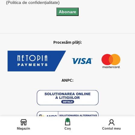
(
Politica de confidențialitate
)
Procesăm plăți:
ANPC:
0
Magazin
Coș
Contul meu