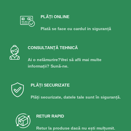
PLĂȚI ONLINE
Plată se face cu cardul in siguranță
CONSULTANȚĂ TEHNICĂ
Ai o nelămurire?Vrei să afli mai multe
informații? Sună-ne.
PLĂȚI SECURIZATE
Plăți securizate, datele tale sunt în siguranță.
RETUR RAPID
Retur la produse dacă nu ești mulțumit.