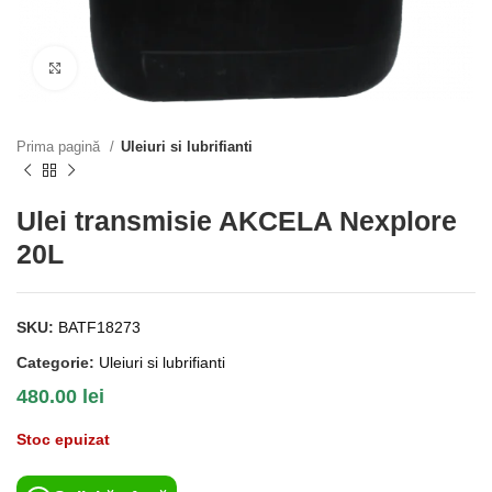
Click to enlarge
Prima pagină
Uleiuri si lubrifianti
Ulei transmisie AKCELA Nexplore
20L
SKU:
BATF18273
Categorie:
Uleiuri si lubrifianti
480.00
lei
Stoc epuizat