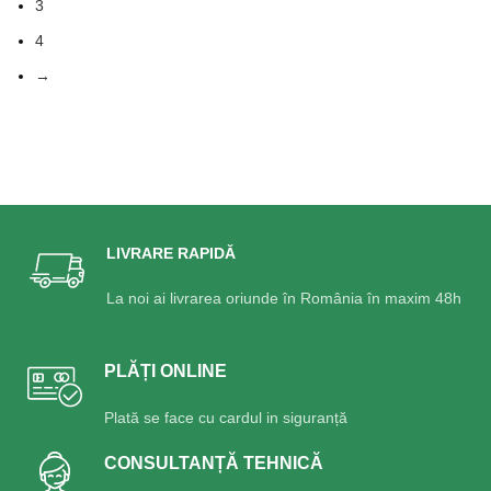
3
4
→
LIVRARE RAPIDĂ
La noi ai livrarea oriunde în România în maxim 48h
PLĂȚI ONLINE
Plată se face cu cardul in siguranță
CONSULTANȚĂ TEHNICĂ