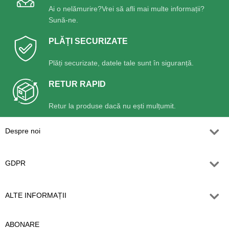
Ai o nelămurire?Vrei să afli mai multe informații?
Sună-ne.
PLĂȚI SECURIZATE
Plăți securizate, datele tale sunt în siguranță.
RETUR RAPID
Retur la produse dacă nu ești mulțumit.
Despre noi
GDPR
ALTE INFORMAȚII
ABONARE