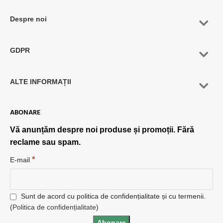
Despre noi
GDPR
ALTE INFORMAȚII
ABONARE
Vă anunțăm despre noi produse și promoții. Fără
reclame sau spam.
*
E-mail
Sunt de acord cu politica de confidențialitate și cu termenii.
(
Politica de confidențialitate
)