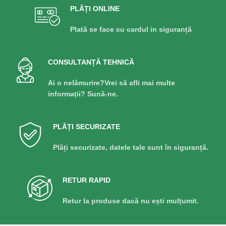
PLĂȚI ONLINE
Plată se face cu cardul in siguranță
CONSULTANȚĂ TEHNICĂ
Ai o nelămurire?Vrei să afli mai multe
informații? Sună-ne.
PLĂȚI SECURIZATE
Plăți securizate, datele tale sunt în siguranță.
RETUR RAPID
Retur la produse dacă nu ești mulțumit.