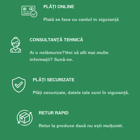
PLĂȚI ONLINE
Plată se face cu cardul in siguranță
CONSULTANȚĂ TEHNICĂ
Ai o nelămurire?Vrei să afli mai multe
informații? Sună-ne.
PLĂȚI SECURIZATE
Plăți securizate, datele tale sunt în siguranță.
RETUR RAPID
Retur la produse dacă nu ești mulțumit.