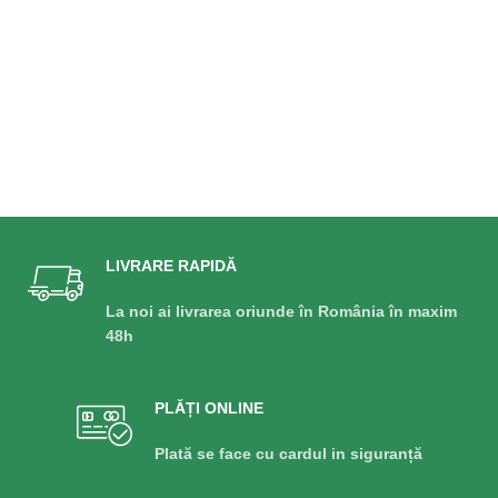
LIVRARE RAPIDĂ
La noi ai livrarea oriunde în România în maxim
48h
PLĂȚI ONLINE
Plată se face cu cardul in siguranță