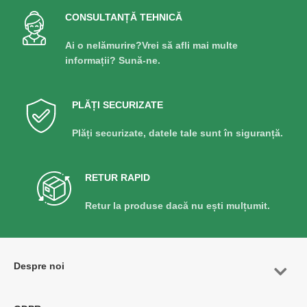
CONSULTANȚĂ TEHNICĂ
Ai o nelămurire?Vrei să afli mai multe
informații? Sună-ne.
PLĂȚI SECURIZATE
Plăți securizate, datele tale sunt în siguranță.
RETUR RAPID
Retur la produse dacă nu ești mulțumit.
Despre noi