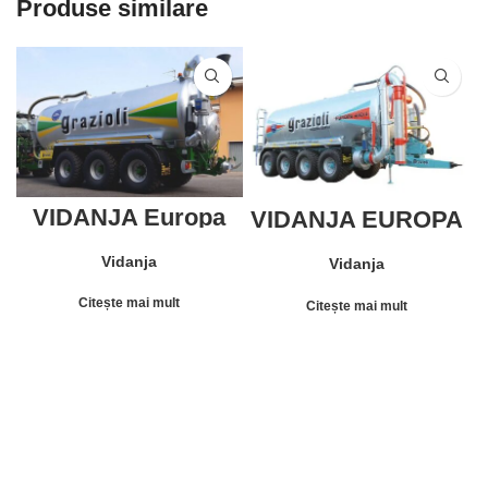
Produse similare
VIDANJA Europa
VIDANJA EUROPA
340/3 GRAZIOLI
440/4 Series
GRAZIOLI
Vidanja
Vidanja
Citește mai mult
Citește mai mult