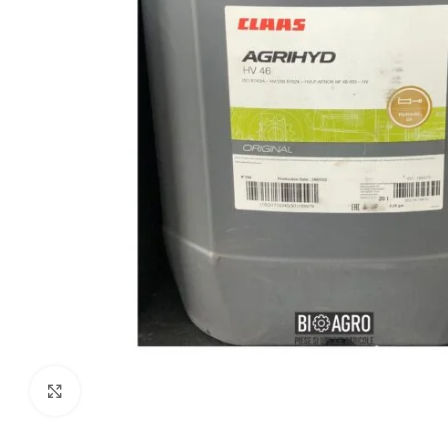
Click to enlarge