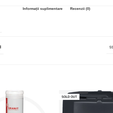
Informații suplimentare
Recenzii (0)
I
59
SOLD OUT