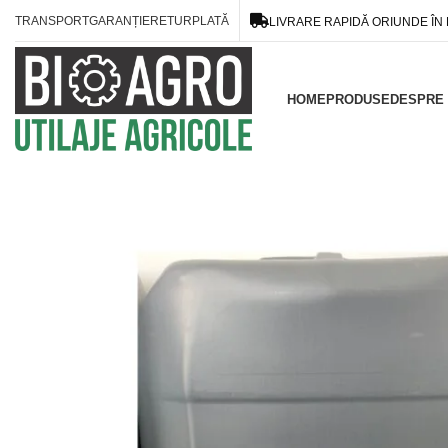
TRANSPORT
GARANȚIE
RETUR
PLATĂ
LIVRARE RAPIDĂ ORIUNDE ÎN
HOME
PRODUSE
DESPRE 