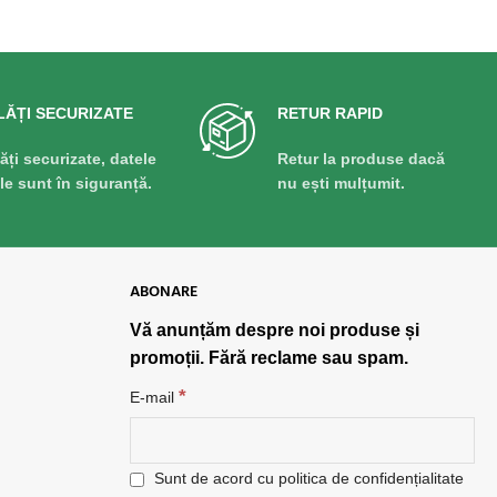
LĂȚI SECURIZATE
RETUR RAPID
lăți securizate, datele
Retur la produse dacă
ale sunt în siguranță.
nu ești mulțumit.
ABONARE
Vă anunțăm despre noi produse și
promoții. Fără reclame sau spam.
*
E-mail
Sunt de acord cu politica de confidențialitate