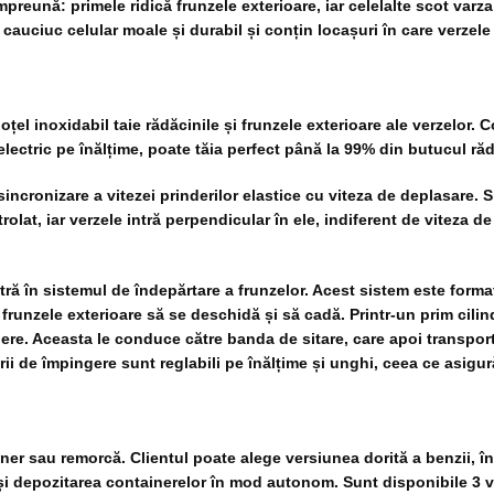
 împreună: primele ridică frunzele exterioare, iar celelalte scot var
cauciuc celular moale și durabil și conțin locașuri în care verzele
oțel inoxidabil taie rădăcinile și frunzele exterioare ale verzelor. 
electric pe înălțime, poate tăia perfect până la 99% din butucul răd
ncronizare a vitezei prinderilor elastice cu viteza de deplasare. Si
trolat, iar verzele intră perpendicular în ele, indiferent de viteza 
intră în sistemul de îndepărtare a frunzelor. Acest sistem este for
a frunzele exterioare să se deschidă și să cadă. Printr-un prim cil
ere. Aceasta le conduce către banda de sitare, care apoi transpor
rii de împingere sunt reglabili pe înălțime și unghi, ceea ce asigu
iner sau remorcă. Clientul poate alege versiunea dorită a benzii, 
ea și depozitarea containerelor în mod autonom. Sunt disponibile 3 