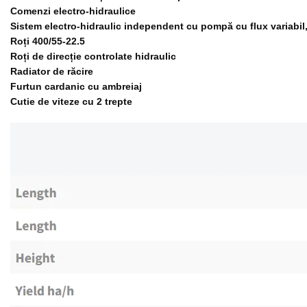
Comenzi electro-hidraulice
Sistem electro-hidraulic independent cu pompă cu flux variabil,
Roți 400/55-22.5
Roți de direcție controlate hidraulic
Radiator de răcire
Furtun cardanic cu ambreiaj
Cutie de viteze cu 2 trepte