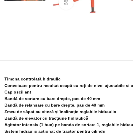
Click to enlarge
Timona controlată hidraulic
Conveioare pentru recoltat ceapă cu roți de nivel ajustabile și c
Cap oscillant
Bandă de sortare cu bare drepte, pas de 40 mm
Bandă de relansare cu bare drepte, pas de 40 mm
Zmeu de săpat cu viteză și înclinație reglabile hidraulic
Bandă de elevator cu tracțiune hidraulică
Agitator intensiv (1 buc) pe banda de sortare 1, reglabile hidrau
Sistem hidraulic acționat de tractor pentru cilindri