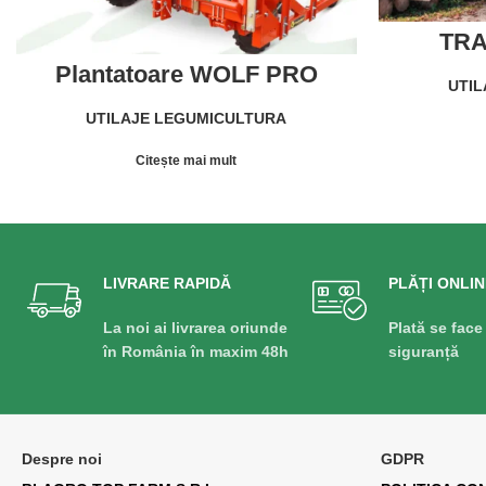
TRA
Plantatoare WOLF PRO
UTIL
COMPACT CHECCHI&MAGLI
UTILAJE LEGUMICULTURA
Citește mai mult
LIVRARE RAPIDĂ
PLĂȚI ONLIN
La noi ai livrarea oriunde
Plată se face
în România în maxim 48h
siguranță
Despre noi
GDPR