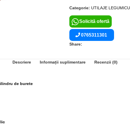
Categorie:
UTILAJE LEGUMIC
Solicită ofertă
0765311301
Share:
Descriere
Informații suplimentare
Recenzii (0)
ilindru de burete
lic