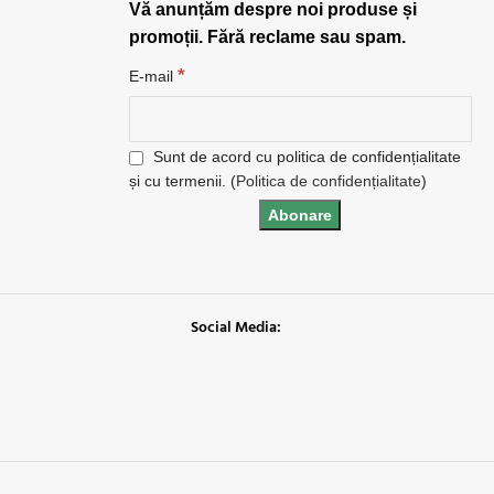
Vă anunțăm despre noi produse și
promoții. Fără reclame sau spam.
*
E-mail
Sunt de acord cu politica de confidențialitate
și cu termenii. (
Politica de confidențialitate
)
Social Media: