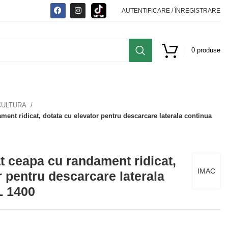
AUTENTIFICARE / ÎNREGISTRARE
0
produse
CULTURA
ment ridicat, dotata cu elevator pentru descarcare laterala continua
t ceapa cu randament ridicat,
IMAC
r pentru descarcare laterala
L 1400