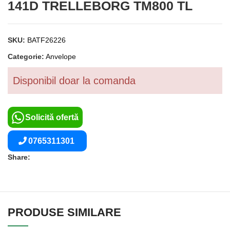
141D TRELLEBORG TM800 TL
SKU:
BATF26226
Categorie:
Anvelope
Disponibil doar la comanda
Solicită ofertă
0765311301
Share:
PRODUSE SIMILARE