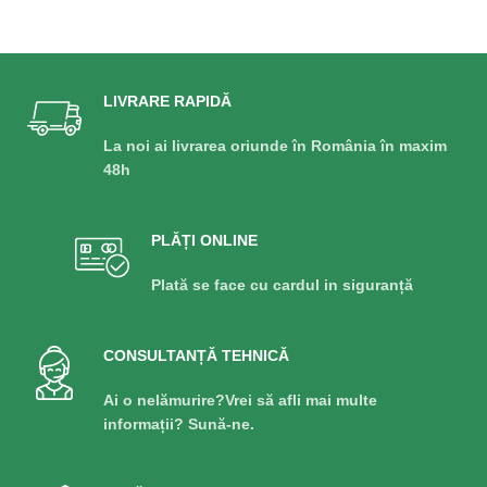
LIVRARE RAPIDĂ
La noi ai livrarea oriunde în România în maxim
48h
PLĂȚI ONLINE
Plată se face cu cardul in siguranță
CONSULTANȚĂ TEHNICĂ
Ai o nelămurire?Vrei să afli mai multe
informații? Sună-ne.