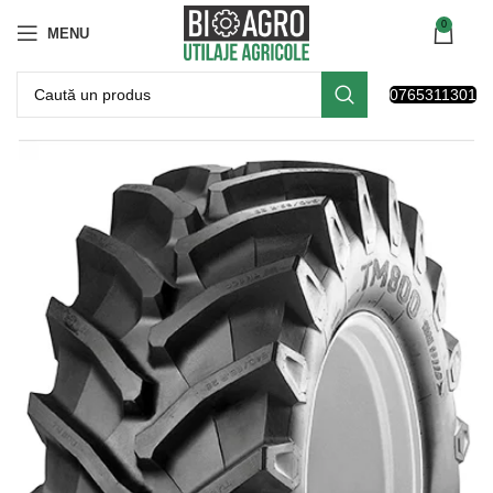
0
MENU
0765311301