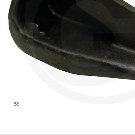
Click to enlarge