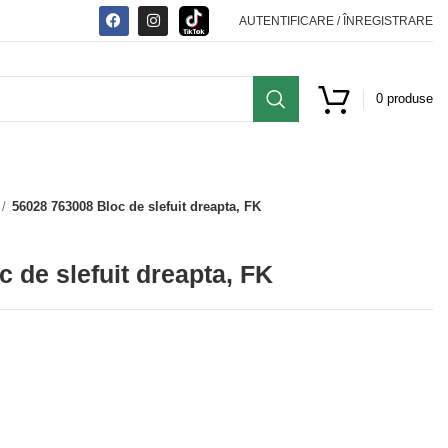
AUTENTIFICARE / ÎNREGISTRARE
0
produse
56028 763008 Bloc de slefuit dreapta, FK
 de slefuit dreapta, FK