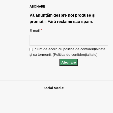
ABONARE
Vă anunțăm despre noi produse și
promoții. Fără reclame sau spam.
*
E-mail
Sunt de acord cu politica de confidențialitate
și cu termenii. (
Politica de confidențialitate
)
Social Media: