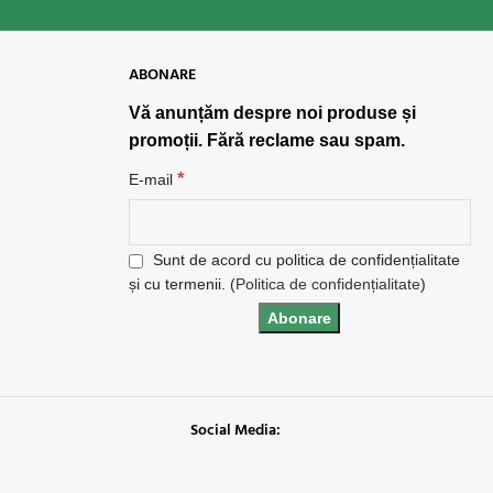
ABONARE
Vă anunțăm despre noi produse și
promoții. Fără reclame sau spam.
*
E-mail
Sunt de acord cu politica de confidențialitate
și cu termenii. (
Politica de confidențialitate
)
Social Media: