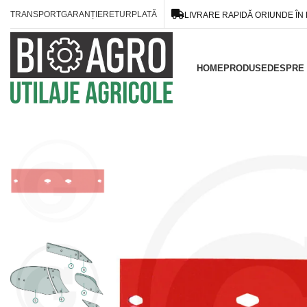
TRANSPORT
GARANȚIE
RETUR
PLATĂ
LIVRARE RAPIDĂ ORIUNDE ÎN
HOME
PRODUSE
DESPRE 