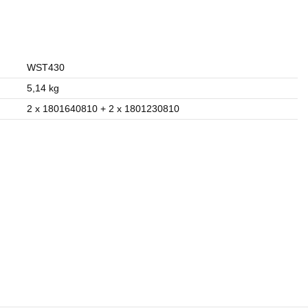
WST430
5,14 kg
2 x 1801640810 + 2 x 1801230810