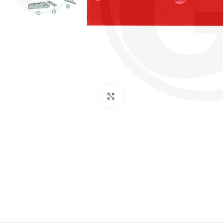
Click to enlarge