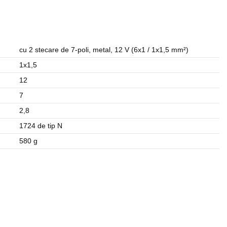
cu 2 stecare de 7-poli, metal, 12 V (6x1 / 1x1,5 mm²)
1x1,5
12
7
2,8
1724 de tip N
580 g