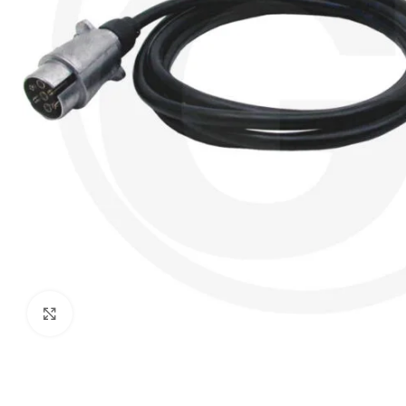
Click to enlarge