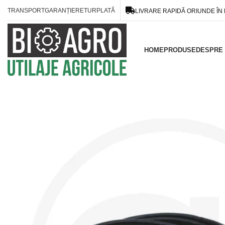
TRANSPORT
GARANȚIE
RETUR
PLATĂ
LIVRARE RAPIDĂ ORIUNDE ÎN
HOME
PRODUSE
DESPRE 