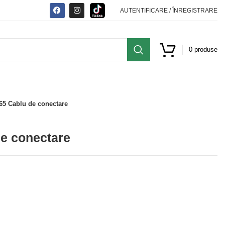
AUTENTIFICARE / ÎNREGISTRARE
0
produse
65 Cablu de conectare
e conectare