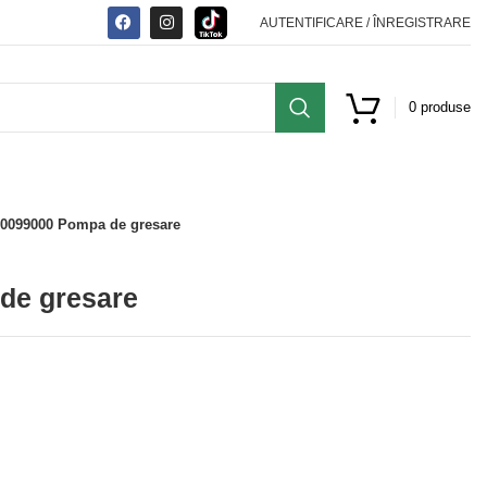
AUTENTIFICARE / ÎNREGISTRARE
0
produse
0099000 Pompa de gresare
de gresare