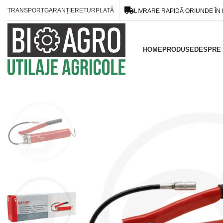
TRANSPORT
GARANȚIE
RETUR
PLATĂ
LIVRARE RAPIDĂ ORIUNDE ÎN
HOME
PRODUSE
DESPRE 