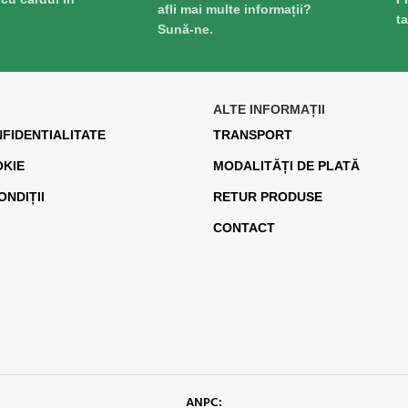
afli mai multe informații?
t
Sună-ne.
ALTE INFORMAȚII
NFIDENTIALITATE
TRANSPORT
OKIE
MODALITĂȚI DE PLATĂ
ONDIȚII
RETUR PRODUSE
CONTACT
ANPC: