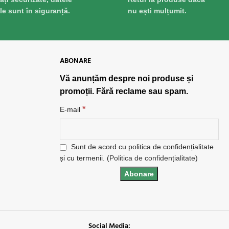
ale sunt în siguranță.
nu ești mulțumit.
ABONARE
Vă anunțăm despre noi produse și
promoții. Fără reclame sau spam.
*
E-mail
Sunt de acord cu politica de confidențialitate
și cu termenii. (
Politica de confidențialitate
)
Social Media: