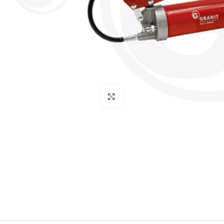
Click to enlarge