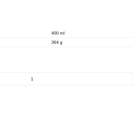
400 ml
364 g