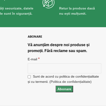
lăți securizate, datele
Retur la produse dacă
ale sunt în siguranță.
nu ești mulțumit.
ABONARE
Vă anunțăm despre noi produse și
promoții. Fără reclame sau spam.
*
E-mail
Sunt de acord cu politica de confidențialitate
și cu termenii. (
Politica de confidențialitate
)