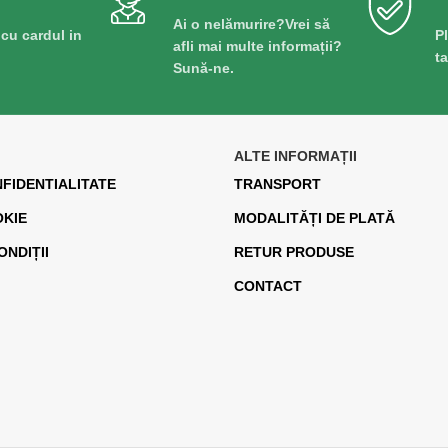
Ai o nelămurire?Vrei să
 cu cardul in
P
afli mai multe informații?
t
Sună-ne.
ALTE INFORMAȚII
NFIDENTIALITATE
TRANSPORT
OKIE
MODALITĂȚI DE PLATĂ
ONDIȚII
RETUR PRODUSE
CONTACT