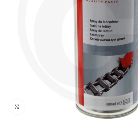
Click to enlarge