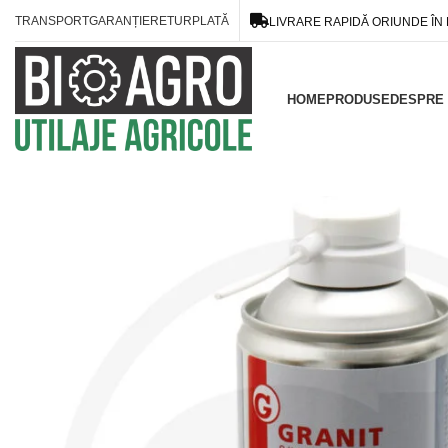
TRANSPORT
GARANȚIE
RETUR
PLATĂ
LIVRARE RAPIDĂ ORIUNDE ÎN
HOME
PRODUSE
DESPRE 