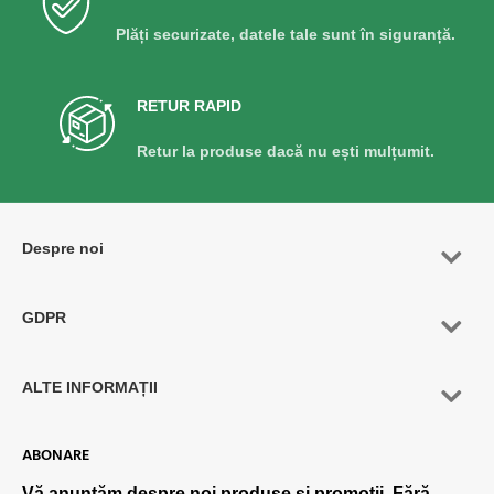
Plăți securizate, datele tale sunt în siguranță.
RETUR RAPID
Retur la produse dacă nu ești mulțumit.
Despre noi
GDPR
ALTE INFORMAȚII
ABONARE
Vă anunțăm despre noi produse și promoții. Fără