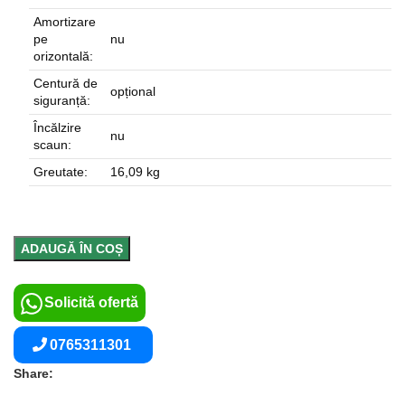
Amortizare
pe
nu
orizontală:
Centură de
opțional
siguranță:
Încălzire
nu
scaun:
Greutate:
16,09 kg
ADAUGĂ ÎN COȘ
Solicită ofertă
0765311301
Share: