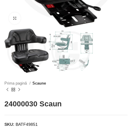
Click to enlarge
Prima pagină
Scaune
24000030 Scaun
SKU:
BATF49851