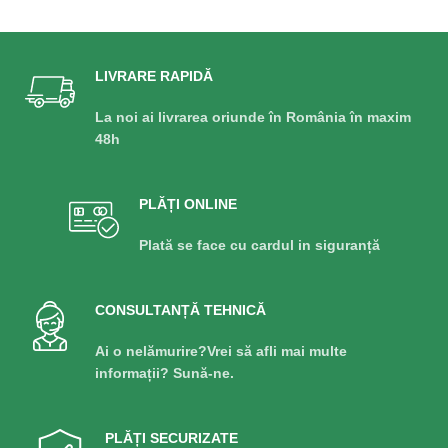
LIVRARE RAPIDĂ
La noi ai livrarea oriunde în România în maxim
48h
PLĂȚI ONLINE
Plată se face cu cardul in siguranță
CONSULTANȚĂ TEHNICĂ
Ai o nelămurire?Vrei să afli mai multe
informații? Sună-ne.
PLĂȚI SECURIZATE