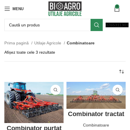
0
MENU
0765311301
Prima pagină
Utilaje Agricole
Combinatoare
Afișez toate cele 3 rezultate
Combinator tractat
DANTE – MP
Combinatoare
Combinator purtat