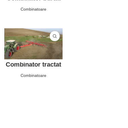
DANTE
CITEȘTE MAI MULT
Combinatoare
CITEȘTE MAI MULT
Combinator tractat
DANTE – SP
Combinatoare
CITEȘTE MAI MULT