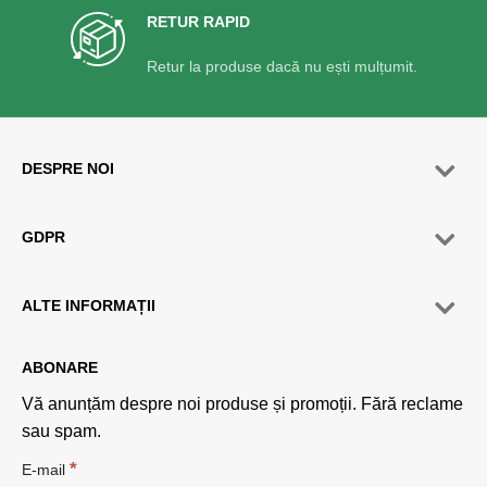
RETUR RAPID
Retur la produse dacă nu ești mulțumit.
DESPRE NOI
GDPR
ALTE INFORMAȚII
ABONARE
Vă anunțăm despre noi produse și promoții. Fără reclame
sau spam.
*
E-mail