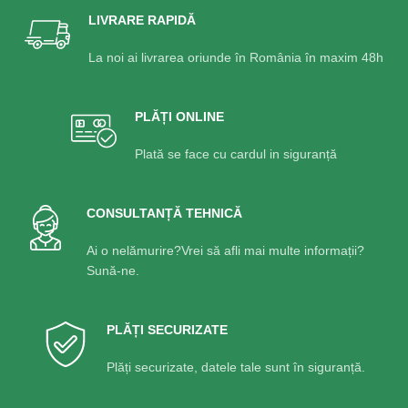
LIVRARE RAPIDĂ
La noi ai livrarea oriunde în România în maxim 48h
PLĂȚI ONLINE
Plată se face cu cardul in siguranță
CONSULTANȚĂ TEHNICĂ
Ai o nelămurire?Vrei să afli mai multe informații?
Sună-ne.
PLĂȚI SECURIZATE
Plăți securizate, datele tale sunt în siguranță.