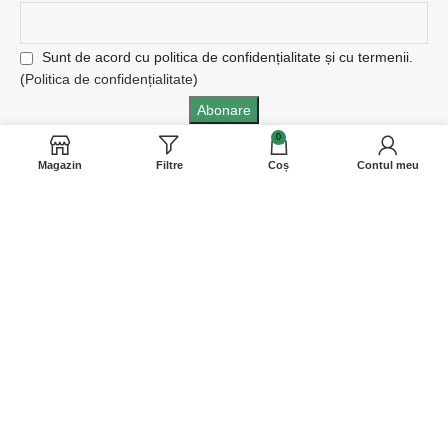
Sunt de acord cu politica de confidențialitate și cu termenii.
(
Politica de confidențialitate
)
0
Magazin
Filtre
Coș
Contul meu
Procesăm plăți:
ANPC: